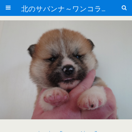
北のサバンナ～ワンコライフ～