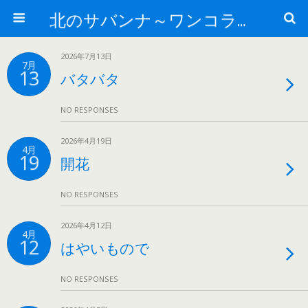
北のサバンナ～ワンコライフ～
2026年7月13日
7月
13
バタバタ
NO RESPONSES
2026年4月19日
4月
19
開花
NO RESPONSES
2026年4月12日
4月
12
はやいもので
NO RESPONSES