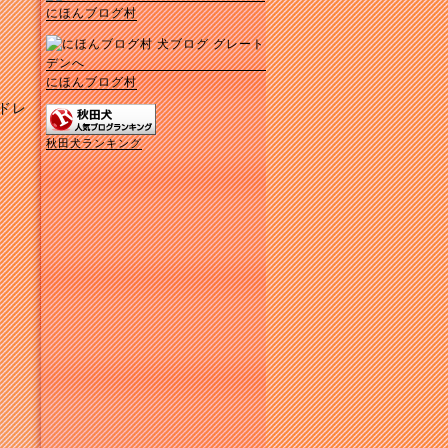
にほんブログ村
にほんブログ村
ドレ
秋田犬ランキング