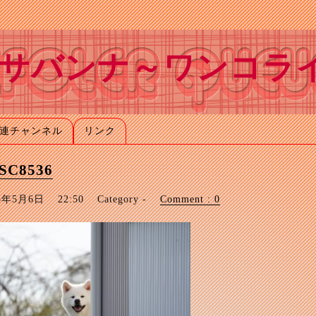
サバンナ～ワンコラ
連チャンネル
リンク
SC8536
25年5月6日
22:50
Category -
Comment : 0