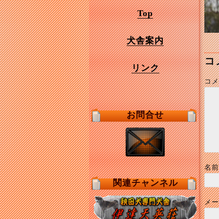
Top
犬舎案内
コ
リンク
コメ
お問合せ
名前
関連チャンネル
メー