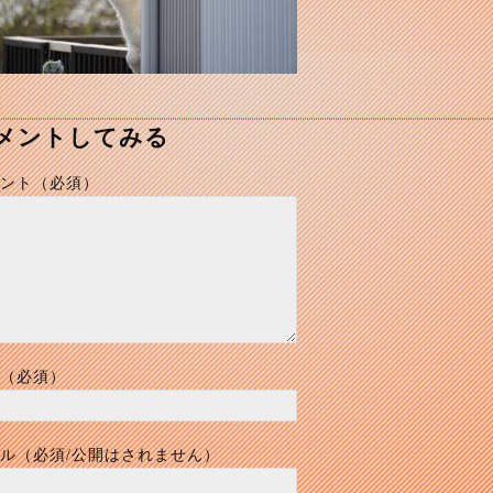
メントしてみる
ント（必須）
（必須）
ル（必須/公開はされません）