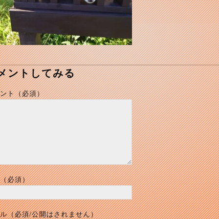
メントしてみる
ント（必須）
（必須）
ル（必須/公開はされません）