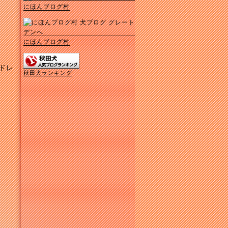
にほんブログ村
にほんブログ村
ドレ
秋田犬ランキング