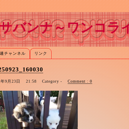
サバンナ～ワンコラ
連チャンネル
リンク
250923_160030
25年9月23日
21:58
Category -
Comment : 0