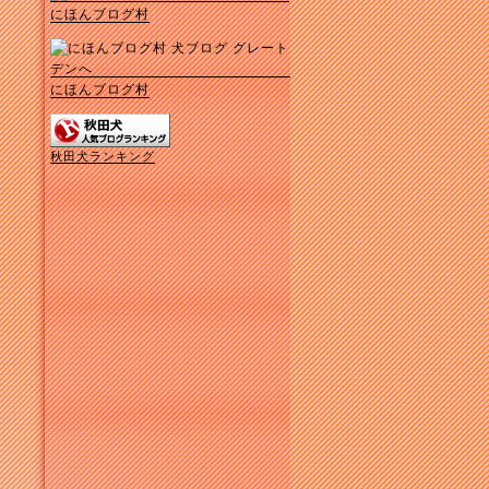
にほんブログ村
にほんブログ村
秋田犬ランキング