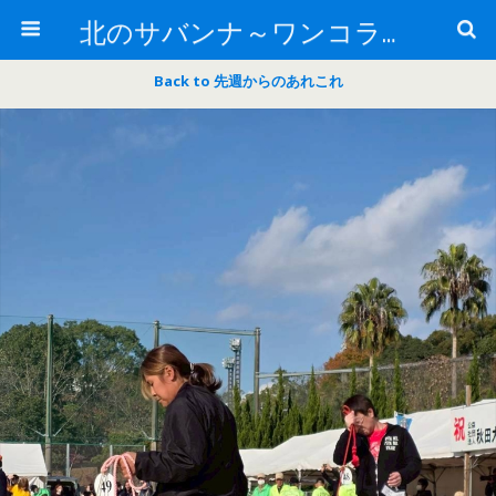
北のサバンナ～ワンコライフ～
Back to 先週からのあれこれ