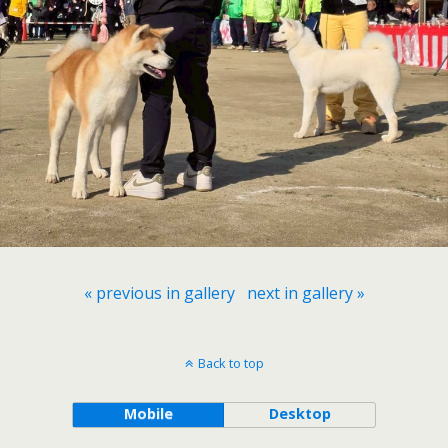
« previous in gallery
next in gallery »
Back to top
Mobile
Desktop