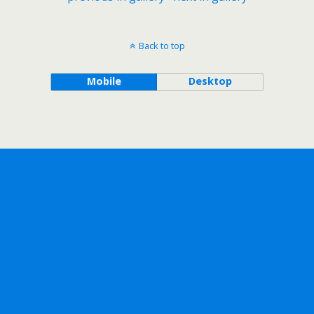
Back to top
Mobile
Desktop