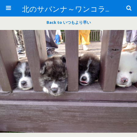
北のサバンナ～ワンコライフ～
Back to いつもより早い