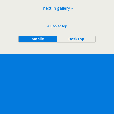
next in gallery »
Back to top
Mobile
Desktop