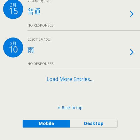
2020年3月15日
3月
15
普通
NO RESPONSES
2020年3月10日
3月
10
雨
NO RESPONSES
Load More Entries…
Back to top
Mobile
Desktop