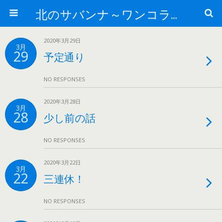
北のサバンナ～ワンコライフ～
2020年3月29日
3月
29
予定通り
NO RESPONSES
2020年3月28日
3月
28
少し前の話
NO RESPONSES
2020年3月22日
3月
22
三連休！
NO RESPONSES