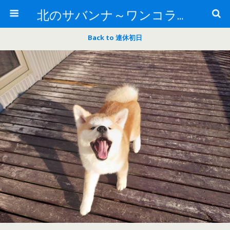
北のサバンナ～ワンコライフ～
Back to 連休初日