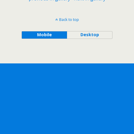
Back to top
Mobile
Desktop