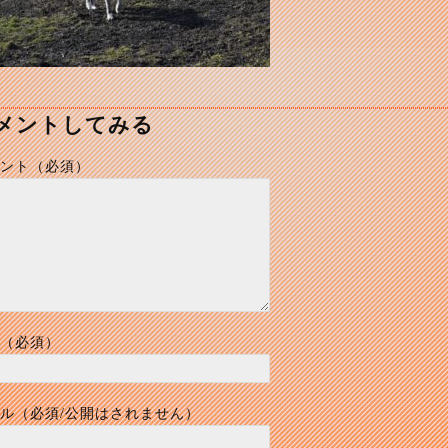
メントしてみる
ント（必須）
（必須）
ル（必須/公開はされません）