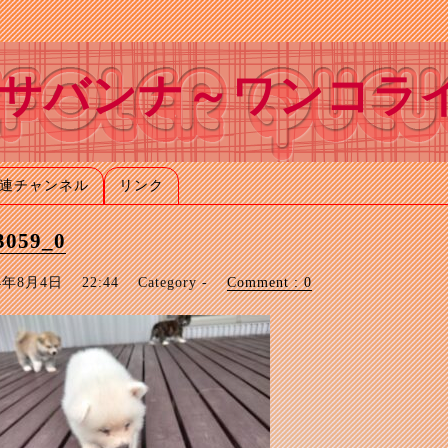
サバンナ～ワンコラ
連チャンネル
リンク
3059_0
24年8月4日
22:44
Category -
Comment : 0