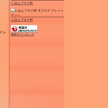
にほんブログ村
にほんブログ村
ドレ
秋田犬ランキング