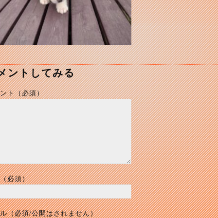
メントしてみる
ント（必須）
（必須）
ル（必須/公開はされません）